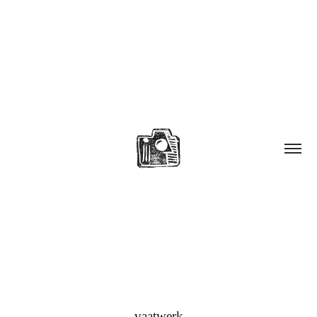
vaatwerk