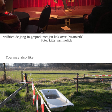
wilfried de jong in gesprek met jan kok over 'vaatwerk'.
foto: kitty van melick
You may also like
brabantitis
2018